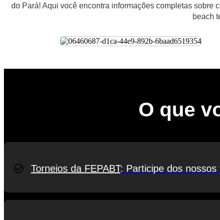
do Pará! Aqui você encontra informações completas sobre co
beach t
O que vo
Torneios da FEPABT
: Participe dos nossos